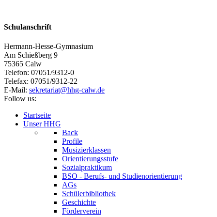
Schulanschrift
Hermann-Hesse-Gymnasium
Am Schießberg 9
75365 Calw
Telefon: 07051/9312-0
Telefax: 07051/9312-22
E-Mail:
sekretariat@hhg-calw.de
Follow us:
Startseite
Unser HHG
Back
Profile
Musizierklassen
Orientierungsstufe
Sozialpraktikum
BSO - Berufs- und Studienorientierung
AGs
Schülerbibliothek
Geschichte
Förderverein